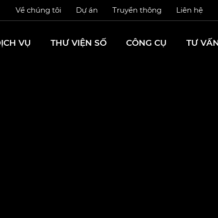
Về chúng tôi
Dự án
Truyền thông
Liên hệ
ỊCH VỤ
THƯ VIỆN SỐ
CÔNG CỤ
TƯ VẤ