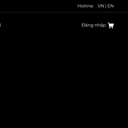
Hotline:
VN
|
EN
N
Đăng nhập