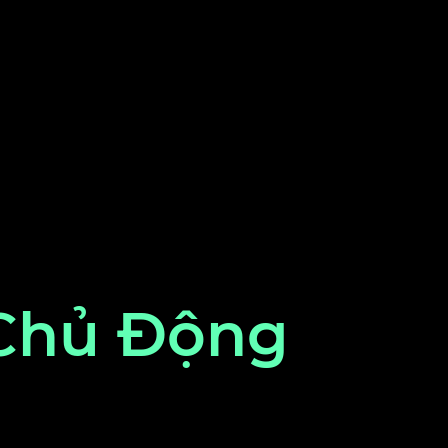
Chủ Động