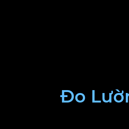
Đo Lườ